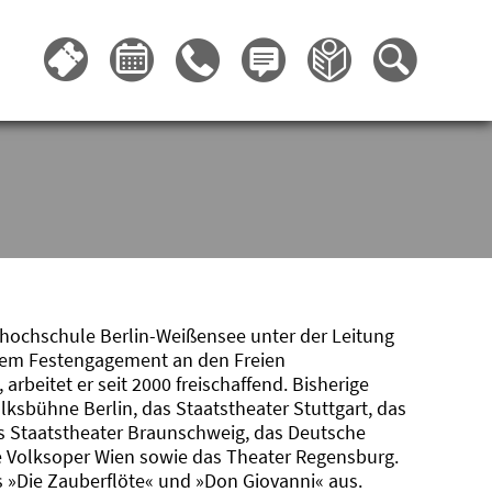
thochschule Berlin-Weißensee unter der Leitung
inem Festengagement an den Freien
beitet er seit 2000 freischaffend. Bisherige
olksbühne Berlin, das Staatstheater Stuttgart, das
s Staatstheater Braunschweig, das Deutsche
e Volksoper Wien sowie das Theater Regensburg.
rts »Die Zauberflöte« und »Don Giovanni« aus.