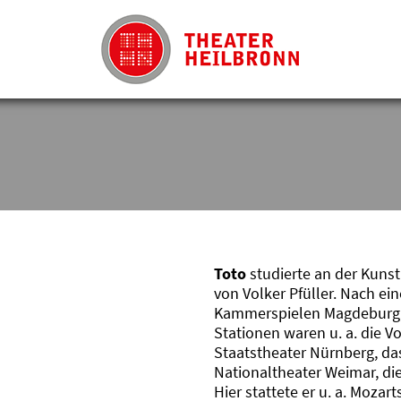
Toto
studierte an der Kuns
von Volker Pfüller. Nach e
Kammerspielen Magdeburg, ar
Stationen waren u. a. die V
Staatstheater Nürnberg, da
Nationaltheater Weimar, di
Hier stattete er u. a. Moza