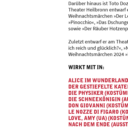
Darüber hinaus ist Toto Doz
Theater Heilbronn entwarf 
Weihnachtsmärchen »Der L
»Pinocchio«, »Das Dschunge
sowie »Der Räuber Hotzenp
Zuletzt entwarf er am Thea
ich reich und glücklich?«
Weihnachtsmärchen 2024 »D
WIRKT MIT IN:
ALICE IM WUNDERLAND
DER GESTIEFELTE KATE
DIE PHYSIKER (KOSTÜM
DIE SCHNEEKÖNIGIN (A
DON GIOVANNI (KOSTÜ
LE NOZZE DI FIGARO (K
LOVE, AMY (UA) (KOSTÜ
NACH DEM ENDE (AUSS