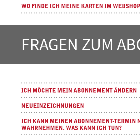
WO FINDE ICH MEINE KARTEN IM WEBSHOP
FRAGEN ZUM A
ICH MÖCHTE MEIN ABONNEMENT ÄNDERN
NEUEINZEICHNUNGEN
ICH KANN MEINEN ABONNEMENT-TERMIN 
WAHRNEHMEN. WAS KANN ICH TUN?