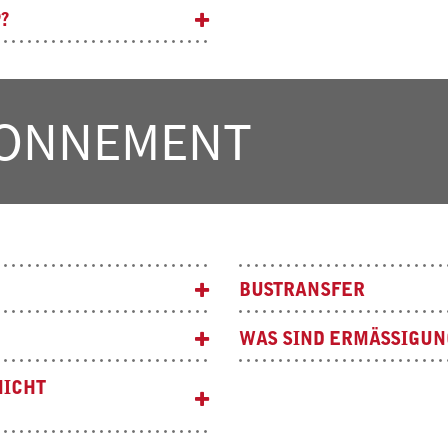
?
BONNEMENT
BUSTRANSFER
WAS SIND ERMÄSSIGUN
NICHT