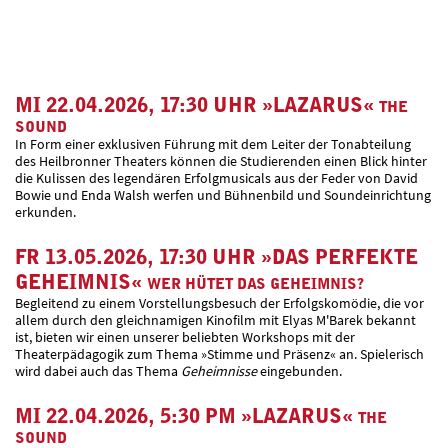
MI 22.04.2026, 17:30 UHR
»LAZARUS«
THE
SOUND
In Form einer exklusiven Führung mit dem Leiter der Tonabteilung
des Heilbronner Theaters können die Studierenden einen Blick hinter
die Kulissen des legendären Erfolgmusicals aus der Feder von David
Bowie und Enda Walsh werfen und Bühnenbild und Soundeinrichtung
erkunden.
FR 13.05.2026, 17:30 UHR
»DAS PERFEKTE
GEHEIMNIS«
WER HÜTET DAS GEHEIMNIS?
Begleitend zu einem Vorstellungsbesuch der Erfolgskomödie, die vor
allem durch den gleichnamigen Kinofilm mit Elyas M'Barek bekannt
ist, bieten wir einen unserer beliebten Workshops mit der
Theaterpädagogik zum Thema »Stimme und Präsenz« an. Spielerisch
wird dabei auch das Thema
Geheimnisse
eingebunden.
MI 22.04.2026, 5:30 PM
»LAZARUS«
THE
SOUND