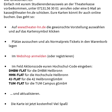
Einfach mit eurem Studierendenausweis an der Theaterkasse
vorbeikommen, unter 07131.56 30 01 anrufen oder eine E-Mail an
kasse@theater-hn.de schicken. Eure Karten könnt ihr auch online
buchen. Das geht so:
Auf
www.theater-hn.de
die gewünschte Vorstellung auswählen
und auf das Kartensymbol klicken
Plätze aussuchen und als Normalpreis-Tickets in den Warenkorb
legen
Im
Webshop anmelden
(oder registrieren)
Im Feld Aktionscode euren Hochschul-Code eingeben:
DHBW-FLAT
für die DHBW Heilbronn
HHN-FLAT
für die Hochschule Heilbronn
42-FLAT
für die 42 HeilbronngGmbH
TUM-FLAT
für die TUM Campus gGmbH
... und aktualisieren.
Die Karte ist jetzt kostenfrei! Viel Spaß!