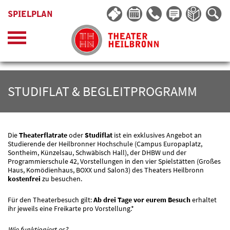
SPIELPLAN
STUDIFLAT & BEGLEITPROGRAMM
Die
Theaterflatrate
oder
Studiflat
ist ein exklusives Angebot an
Studierende der Heilbronner Hochschule (Campus Europaplatz,
Sontheim, Künzelsau, Schwäbisch Hall), der DHBW und der
Programmierschule 42, Vorstellungen in den vier Spielstätten (Großes
Haus, Komödienhaus, BOXX und Salon3) des Theaters Heilbronn
kostenfrei
zu besuchen.
Für den Theaterbesuch gilt:
Ab drei Tage vor eurem Besuch
erhaltet
ihr jeweils eine Freikarte pro Vorstellung.*
Wie funktioniert es?