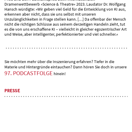
Dramenwettbewerb »Science & Theatre« 2023. Laudator Dr. Wolfgang
Hansch würdigte: »Wir geben viel Geld für die Entwicklung von KI aus,
erkennen aber nicht, dass sie uns selbst mit unseren
Unzulänglichkeiten in Frage stellen kann. […] Da offenbar der Mensch
nicht die richtigen Schlüsse aus seinem derzeitigen Handeln zieht, tut
es die von uns erschaffene KI – vielleicht in gleicher egozentrischer Art
und Weise, aber intelligenter, perfektionierter und viel schneller.«
Sie möchten mehr über die Inszenierung erfahren? Tiefer in die
Materie und Hintergründe eintauchen? Dann hören Sie doch in unsere
97. PODCASTFOLGE
hinein!
PRESSE