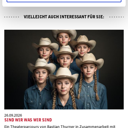
VIELLEICHT AUCH INTERESSANT FÜR SIE:
26.09.2026
SIND WIR WAS WIR SIND
Ein Theaterparcours von Bastian Thurner in Zusammenarbeit mit