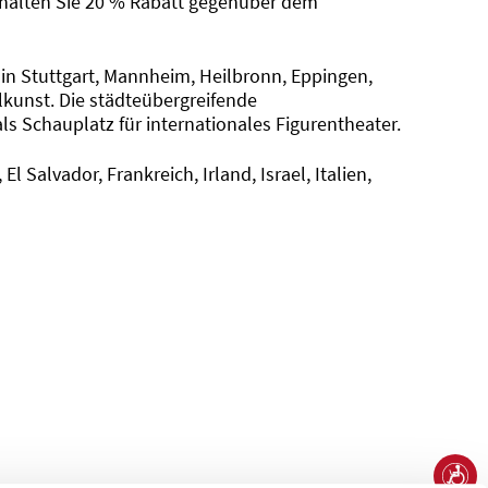
rhalten Sie 20 % Rabatt gegenüber dem
 in Stuttgart, Mannheim, Heilbronn, Eppingen,
kunst. Die städteübergreifende
s Schauplatz für internationales Figurentheater.
Salvador, Frankreich, Irland, Israel, Italien,