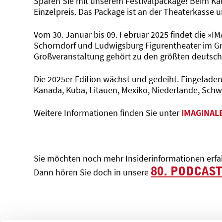
Sparen Sie mit unserem Festivalpackage! Beim Ka
Einzelpreis. Das Package ist an der Theaterkasse u
Vom 30. Januar bis 09. Februar 2025 findet die »I
Schorndorf und Ludwigsburg Figurentheater im Gr
Großveranstaltung gehört zu den größten deutsche
Die 2025er Edition wächst und gedeiht. Eingeladen s
Kanada, Kuba, Litauen, Mexiko, Niederlande, Schw
Weitere Informationen finden Sie unter
IMAGINAL
Sie möchten noch mehr Insiderinformationen erfah
80. PODCAS
Dann hören Sie doch in unsere