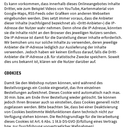
Es kann vorkommen, dass innerhalb dieses Onlineangebotes Inhalte
Dritter, wie zum Beispiel Videos von YouTube, Kartenmaterial von
Google-Maps, RSS-Feeds oder Grafiken von anderen Webseiten
eingebunden werden. Dies setzt immer voraus, dass die Anbieter
dieser Inhalte (nachfolgend bezeichnet als »Dritt-Anbieter«) die IP-
Adresse der Nutzer wahr nehmen. Denn ohne die IP-Adresse, könnten
sie die Inhalte nicht an den Browser des jeweiligen Nutzers senden.
Die IP-Adresse ist damit für die Darstellung dieser Inhalte erforderlich.
Wir bemühen uns nur solche Inhalte zu verwenden, deren jeweilige
Anbieter die IP-Adresse lediglich zur Auslieferung der Inhalte
verwenden. Jedoch haben wir keinen Einfluss darauf, falls die Dritt-
Anbieter die IP-Adresse z.B. für statistische Zwecke speichern. Soweit
dies uns bekannt ist, klären wir die Nutzer darüber auf.
COOKIES
Damit Sie den Webshop nutzen können, wird während des
Bestellvorgangs ein Cookie eingesetzt, das Ihre einzelnen
Bestellungen aufzeichnet. Dieses Cookie wird automatisch nach max.
30 min. bzw. am Ende Ihrer Bestellung wieder gelöscht. Sie können
jedoch Ihren Browser auch so einstellen, dass Cookies generell nicht
zugelassen werden. Bitte beachten Sie, dass bei einer Deaktivierung
von Cookies bestimmte Webfunktionen dann technisch nicht zur
Verfügung stehen können. Die Rechtsgrundlage für die Verarbeitung
dieses Cookies ist Art. 6 Abs. 1 lit.b DS-GVO (Erfüllung eines Vertrags
bzw. zur Durchführung vorvertraglicher Maßnahmen).