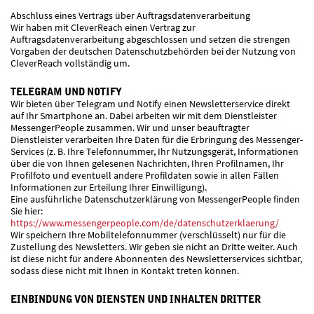
Abschluss eines Vertrags über Auftragsdatenverarbeitung
Wir haben mit CleverReach einen Vertrag zur
Auftragsdatenverarbeitung abgeschlossen und setzen die strengen
Vorgaben der deutschen Datenschutzbehörden bei der Nutzung von
CleverReach vollständig um.
TELEGRAM UND NOTIFY
Wir bieten über Telegram und Notify einen Newsletterservice direkt
auf Ihr Smartphone an. Dabei arbeiten wir mit dem Dienstleister
MessengerPeople zusammen. Wir und unser beauftragter
Dienstleister verarbeiten Ihre Daten für die Erbringung des Messenger-
Services (z. B. Ihre Telefonnummer, Ihr Nutzungsgerät, Informationen
über die von Ihnen gelesenen Nachrichten, Ihren Profilnamen, Ihr
Profilfoto und eventuell andere Profildaten sowie in allen Fällen
Informationen zur Erteilung Ihrer Einwilligung).
Eine ausführliche Datenschutzerklärung von MessengerPeople finden
Sie hier:
https://www.messengerpeople.com/de/datenschutzerklaerung/
Wir speichern Ihre Mobiltelefonnummer (verschlüsselt) nur für die
Zustellung des Newsletters. Wir geben sie nicht an Dritte weiter. Auch
ist diese nicht für andere Abonnenten des Newsletterservices sichtbar,
sodass diese nicht mit Ihnen in Kontakt treten können.
EINBINDUNG VON DIENSTEN UND INHALTEN DRITTER