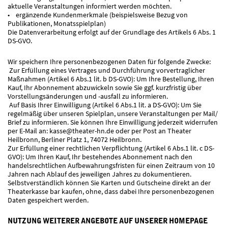
aktuelle Veranstaltungen informiert werden möchten.
• ergänzende Kundenmerkmale (beispielsweise Bezug von
Publikationen, Monatsspielplan)
Die Datenverarbeitung erfolgt auf der Grundlage des Artikels 6 Abs. 1
DS-GVO.
Wir speichern Ihre personenbezogenen Daten für folgende Zwecke:
Zur Erfüllung eines Vertrages und Durchführung vorvertraglicher
Maßnahmen (Artikel 6 Abs.1 lit. b DS-GVO): Um Ihre Bestellung, Ihren
Kauf, Ihr Abonnement abzuwickeln sowie Sie ggf. kurzfristig über
Vorstellungsänderungen und -ausfall zu informieren.
Auf Basis Ihrer Einwilligung (Artikel 6 Abs.1 lit. a DS-GVO): Um Sie
regelmäßig über unseren Spielplan, unsere Veranstaltungen per Mail/
Brief zu informieren. Sie können Ihre Einwilligung jederzeit widerrufen
per E-Mail an: kasse@theater-hn.de oder per Post an Theater
Heilbronn, Berliner Platz 1, 74072 Heilbronn.
Zur Erfüllung einer rechtlichen Verpflichtung (Artikel 6 Abs.1 lit. c DS-
GVO): Um Ihren Kauf, Ihr bestehendes Abonnement nach den
handelsrechtlichen Aufbewahrungsfristen für einen Zeitraum von 10
Jahren nach Ablauf des jeweiligen Jahres zu dokumentieren.
Selbstverständlich können Sie Karten und Gutscheine direkt an der
Theaterkasse bar kaufen, ohne, dass dabei Ihre personenbezogenen
Daten gespeichert werden.
NUTZUNG WEITERER ANGEBOTE AUF UNSERER HOMEPAGE