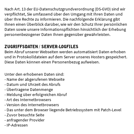
Nach Art. 13 der EU-Datenschutzgrundverordnung (DS-GVO) sind wir
verpflichtet, Sie umfassend über den Umgang mit Ihren Daten und
über Ihre Rechte zu informieren. Die nachfolgende Erklärung gibt
Ihnen einen Überblick darüber, wie wir den Schutz Ihrer persönlichen
Daten sowie unsere Informationspflichten hinsichtlich der Erhebung
personenbezogener Daten Ihnen gegenüber gewährleisten.
ZUGRIFFSDATEN / SERVER-LOGFILES
Beim Abruf unserer Webseiten werden automatisiert Daten erhoben
und in Protokolldateien auf dem Server unseres Hosters gespeichert.
Diese Daten können einen Personenbezug aufweisen.
Unter den erhobenen Daten sind:
- Name der abgerufenen Webseite
- Datum und Uhrzeit des Abrufs
- Übertragene Datenmenge
- Meldung über erfolgreichen Abruf
- Art des Internetbrowsers
- Version des Internetbrowsers
- Das unter dem Browser liegende Betriebssystem mit Patch-Level
- Zuvor besuchte Seite
- anfragender Provider
- IP-Adressen