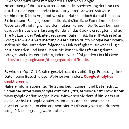
IP-Adresse wird nicht mit anderen Daten von Google
zusammengeführt. Die Nutzer können die Speicherung der Cookies
durch eine entsprechende Einstellung Ihrer Browser-Software
verhindern; Dieses Angebot weist die Nutzer jedoch darauf hin, dass
Sie in diesem Fall gegebenenfalls nicht sämtliche Funktionen dieser
Website vollumfänglich werden nutzen können. Die Nutzer können
darüber hinaus die Erfassung der durch das Cookie erzeugten und auf
ihre Nutzung der Website bezogenen Daten (inkl. Ihrer IP-Adresse) an
Google sowie die Verarbeitung dieser Daten durch Google verhindern,
indem sie das unter dem folgenden Link verfügbare Browser-Plugin
herunterladen und installieren. Sie können die Erfassung durch
Google Analytics verhindern, indem Sie auf folgenden Link klicken:
http://tools.google.com/dlpage/gaoptout?hl=de
.
Es wird ein Opt-Out-Cookie gesetzt, das die zukünftige Erfassung Ihrer
Daten beim Besuch dieser Website verhindert:
Google Analytics
deaktivieren
.
Nähere Informationen zu Nutzungsbedingungen und Datenschutz
finden Sie unter www.google.com/analytics/terms/de.html bzw. unter
www.google.de/intl/de/policies/. Wir weisen Sie darauf hin, dass auf
dieser Website Google Analytics um den Code »anonymizeIp«
erweitert wurde, um eine anonymisierte Erfassung von IP-Adressen
(sog. IP-Masking) zu gewährleisten.