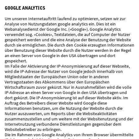
GOOGLE ANALYTICS
Um unseren Internetauftritt laufend zu optimieren, setzen wir zur
Analyse von Nutzungsdaten google analytics ein. Dies ist ein
Webanalysedienst der Google Inc. (»Google«). Google Analytics
verwendet sog. »Cookies«, Textdateien, die auf Computer der Nutzer
gespeichert werden und die eine Analyse der Benutzung der Website
durch sie ermöglichen. Die durch den Cookie erzeugten Informationen
über Benutzung dieser Website durch die Nutzer werden in der Regel
an einen Server von Google in den USA übertragen und dort
gespeichert.
Im Falle der Aktivierung der IP-Anonymisierung auf dieser Webseite,
wird die IP-Adresse der Nutzer von Google jedoch innerhalb von
Mitgliedstaaten der Europäischen Union oder in anderen
Vertragsstaaten des Abkommens über den Europäischen
Wirtschaftsraum zuvor gekürzt. Nur in Ausnahmefällen wird die volle
IP-Adresse an einen Server von Google in den USA übertragen und
dort gekürzt. Die IP-Anonymisierung ist auf dieser Website aktiv. Im
Auftrag des Betreibers dieser Website wird Google diese
Informationen benutzen, um die Nutzung der Website durch die
Nutzer auszuwerten, um Reports über die Websiteaktivitäten
zusammenzustellen und um weitere mit der Websitenutzung und der
Internetnutzung verbundene Dienstleistungen gegenüber dem
Websitebetreiber zu erbringen.
Die im Rahmen von Google Analytics von Ihrem Browser übermittelte