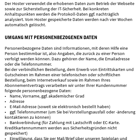
Der Hoster verwendet die erhobenen Daten zum Betrieb der Webseite
sowie zur Sicherstellung der IT-Sicherheit. Bei konkreten
Anhaltspunkten werden die Protokoll-Daten ggf. nachträglich
analysiert. Vom Hoster gespeicherte Daten werden nach vier Wochen
automatisch gelöscht.
UMGANG MIT PERSONENBEZOGENEN DATEN
Personenbezogene Daten sind Informationen, mit deren Hilfe eine
Person bestimmbar ist, also Angaben, die zurück zu einer Person
verfolgt werden können. Dazu gehören der Name, die Emailadresse
oder die Telefonnummer.
Bei der verbindlichen Bestellung, dem Erwerb von Eintrittskarten und
Gutscheinen im Rahmen einer telefonischen oder schriftlichen
Bestellung, beim Internetverkauf sowie im Rahmen Ihres
Abonnementvertrags verarbeiten wir unter Ihrer Kundennummer
folgende personenbezogene Daten:
• Name, Vorname, ggf. akademischer Grad
• Adresse
• E-Mail-Adresse (soweit sie elektronisch bestellt haben)
• ggf. Telefonnummer (um Sie bei Vorstellungsausfall oder -änderung
kontaktieren zu können)
• Bankverbindung (für Zahlung mit Lastschrift oder EC-Karte.
Kreditkartennummern werden aus Sicherheitsgründen nicht
gespeichert)
• Einwilligung, dass Sie per Mail/Brief über unseren Spielplan und