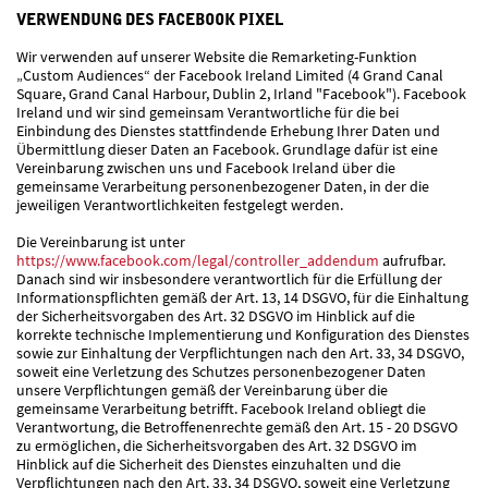
VERWENDUNG DES FACEBOOK PIXEL
Wir verwenden auf unserer Website die Remarketing-Funktion
„Custom Audiences“ der Facebook Ireland Limited (4 Grand Canal
Square, Grand Canal Harbour, Dublin 2, Irland "Facebook"). Facebook
Ireland und wir sind gemeinsam Verantwortliche für die bei
Einbindung des Dienstes stattfindende Erhebung Ihrer Daten und
Übermittlung dieser Daten an Facebook. Grundlage dafür ist eine
Vereinbarung zwischen uns und Facebook Ireland über die
gemeinsame Verarbeitung personenbezogener Daten, in der die
jeweiligen Verantwortlichkeiten festgelegt werden.
Die Vereinbarung ist unter
https://www.facebook.com/legal/controller_addendum
aufrufbar.
Danach sind wir insbesondere verantwortlich für die Erfüllung der
Informationspflichten gemäß der Art. 13, 14 DSGVO, für die Einhaltung
der Sicherheitsvorgaben des Art. 32 DSGVO im Hinblick auf die
korrekte technische Implementierung und Konfiguration des Dienstes
sowie zur Einhaltung der Verpflichtungen nach den Art. 33, 34 DSGVO,
soweit eine Verletzung des Schutzes personenbezogener Daten
unsere Verpflichtungen gemäß der Vereinbarung über die
gemeinsame Verarbeitung betrifft. Facebook Ireland obliegt die
Verantwortung, die Betroffenenrechte gemäß den Art. 15 - 20 DSGVO
zu ermöglichen, die Sicherheitsvorgaben des Art. 32 DSGVO im
Hinblick auf die Sicherheit des Dienstes einzuhalten und die
Verpflichtungen nach den Art. 33, 34 DSGVO, soweit eine Verletzung