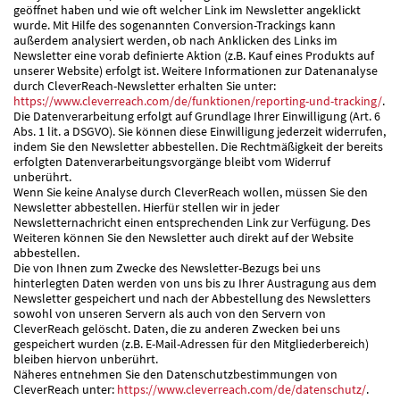
geöffnet haben und wie oft welcher Link im Newsletter angeklickt
wurde. Mit Hilfe des sogenannten Conversion-Trackings kann
außerdem analysiert werden, ob nach Anklicken des Links im
Newsletter eine vorab definierte Aktion (z.B. Kauf eines Produkts auf
unserer Website) erfolgt ist. Weitere Informationen zur Datenanalyse
durch CleverReach-Newsletter erhalten Sie unter:
https://www.cleverreach.com/de/funktionen/reporting-und-tracking/
.
Die Datenverarbeitung erfolgt auf Grundlage Ihrer Einwilligung (Art. 6
Abs. 1 lit. a DSGVO). Sie können diese Einwilligung jederzeit widerrufen,
indem Sie den Newsletter abbestellen. Die Rechtmäßigkeit der bereits
erfolgten Datenverarbeitungsvorgänge bleibt vom Widerruf
unberührt.
Wenn Sie keine Analyse durch CleverReach wollen, müssen Sie den
Newsletter abbestellen. Hierfür stellen wir in jeder
Newsletternachricht einen entsprechenden Link zur Verfügung. Des
Weiteren können Sie den Newsletter auch direkt auf der Website
abbestellen.
Die von Ihnen zum Zwecke des Newsletter-Bezugs bei uns
hinterlegten Daten werden von uns bis zu Ihrer Austragung aus dem
Newsletter gespeichert und nach der Abbestellung des Newsletters
sowohl von unseren Servern als auch von den Servern von
CleverReach gelöscht. Daten, die zu anderen Zwecken bei uns
gespeichert wurden (z.B. E-Mail-Adressen für den Mitgliederbereich)
bleiben hiervon unberührt.
Näheres entnehmen Sie den Datenschutzbestimmungen von
CleverReach unter:
https://www.cleverreach.com/de/datenschutz/
.