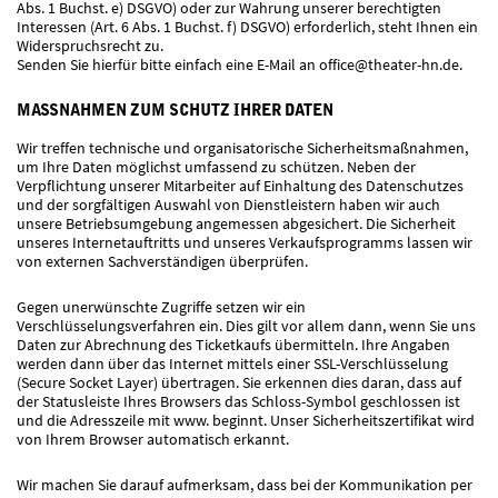
Abs. 1 Buchst. e) DSGVO) oder zur Wahrung unserer berechtigten
Interessen (Art. 6 Abs. 1 Buchst. f) DSGVO) erforderlich, steht Ihnen ein
Widerspruchsrecht zu.
Senden Sie hierfür bitte einfach eine E-Mail an office@theater-hn.de.
MASSNAHMEN ZUM SCHUTZ IHRER DATEN
Wir treffen technische und organisatorische Sicherheitsmaßnahmen,
um Ihre Daten möglichst umfassend zu schützen. Neben der
Verpflichtung unserer Mitarbeiter auf Einhaltung des Datenschutzes
und der sorgfältigen Auswahl von Dienstleistern haben wir auch
unsere Betriebsumgebung angemessen abgesichert. Die Sicherheit
unseres Internetauftritts und unseres Verkaufsprogramms lassen wir
von externen Sachverständigen überprüfen.
Gegen unerwünschte Zugriffe setzen wir ein
Verschlüsselungsverfahren ein. Dies gilt vor allem dann, wenn Sie uns
Daten zur Abrechnung des Ticketkaufs übermitteln. Ihre Angaben
werden dann über das Internet mittels einer SSL-Verschlüsselung
(Secure Socket Layer) übertragen. Sie erkennen dies daran, dass auf
der Statusleiste Ihres Browsers das Schloss-Symbol geschlossen ist
und die Adresszeile mit www. beginnt. Unser Sicherheitszertifikat wird
von Ihrem Browser automatisch erkannt.
Wir machen Sie darauf aufmerksam, dass bei der Kommunikation per