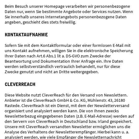
Beim Besuch unserer Homepage verarbeiten wir personenbezogene
Daten nur, wenn Sie bestimmte Angebote oder Services nutzen. Wenn
Sie innerhalb unseres Internetangebots personenbezogene Daten
angeben, geschieht dies stets freiwillig.
KONTAKTAUFNAHME
Sofern Sie mit dem Kontaktformular oder einer formlosen E-Mail mit
uns Kontakt aufnehmen, willigen Sie in die elektronische Speicherung
Ihrer Daten nach Art.6 Abs.1 lit a. DS-GVO zum Zwecke der
Beantwortung und Dokumentation Ihrer Anfrage ein. Ihre Daten
werden selbstverständlich vertraulich behandelt, nur für diese
Zwecke genutzt und nicht an Dritte weitergegeben.
CLEVERREACH
Diese Website nutzt CleverReach für den Versand von Newslettern.
Anbieter ist die CleverReach GmbH & Co. KG, Mühlenstr. 43, 26180
Rastede. CleverReach ist ein Dienst, mit dem der Newsletterversand
organisiert und analysiert werden kann. Die von Ihnen zwecks
Newsletterbezug eingegebenen Daten (z.B. E-Mail-Adresse) werden auf
den Servern von CleverReach in Deutschland bzw. Irland gespeichert.
Unsere mit CleverReach versandten Newsletter ermöglichen uns die
Analyse des Verhaltens der Newsletterempfänger. Hierbei kann u. a.
analysiert werden, wie viele Empfänger die Newsletternachricht