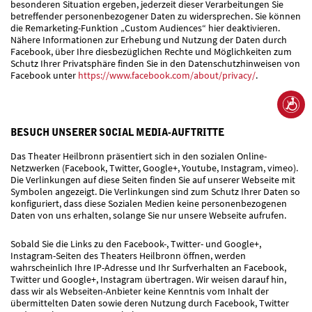
besonderen Situation ergeben, jederzeit dieser Verarbeitungen Sie
betreffender personenbezogener Daten zu widersprechen. Sie können
die Remarketing-Funktion „Custom Audiences“ hier deaktivieren.
Nähere Informationen zur Erhebung und Nutzung der Daten durch
Facebook, über Ihre diesbezüglichen Rechte und Möglichkeiten zum
Schutz Ihrer Privatsphäre finden Sie in den Datenschutzhinweisen von
Facebook unter
https://www.facebook.com/about/privacy/
.
BESUCH UNSERER SOCIAL MEDIA-AUFTRITTE
Das Theater Heilbronn präsentiert sich in den sozialen Online-
Netzwerken (Facebook, Twitter, Google+, Youtube, Instagram, vimeo).
Die Verlinkungen auf diese Seiten finden Sie auf unserer Webseite mit
Symbolen angezeigt. Die Verlinkungen sind zum Schutz Ihrer Daten so
konfiguriert, dass diese Sozialen Medien keine personenbezogenen
Daten von uns erhalten, solange Sie nur unsere Webseite aufrufen.
Sobald Sie die Links zu den Facebook-, Twitter- und Google+,
Instagram-Seiten des Theaters Heilbronn öffnen, werden
wahrscheinlich Ihre IP-Adresse und Ihr Surfverhalten an Facebook,
Twitter und Google+, Instagram übertragen. Wir weisen darauf hin,
dass wir als Webseiten-Anbieter keine Kenntnis vom Inhalt der
übermittelten Daten sowie deren Nutzung durch Facebook, Twitter