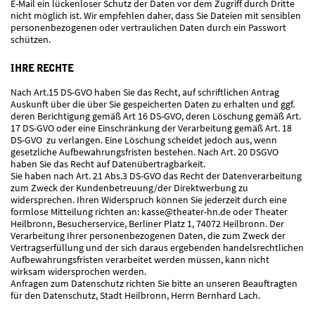
E-Mail ein lückenloser Schutz der Daten vor dem Zugriff durch Dritte
nicht möglich ist. Wir empfehlen daher, dass Sie Dateien mit sensiblen
personenbezogenen oder vertraulichen Daten durch ein Passwort
schützen.
IHRE RECHTE
Nach Art.15 DS-GVO haben Sie das Recht, auf schriftlichen Antrag
Auskunft über die über Sie gespeicherten Daten zu erhalten und ggf.
deren Berichtigung gemäß Art 16 DS-GVO, deren Löschung gemäß Art.
17 DS-GVO oder eine Einschränkung der Verarbeitung gemäß Art. 18
DS-GVO zu verlangen. Eine Löschung scheidet jedoch aus, wenn
gesetzliche Aufbewahrungsfristen bestehen. Nach Art. 20 DSGVO
haben Sie das Recht auf Datenübertragbarkeit.
Sie haben nach Art. 21 Abs.3 DS-GVO das Recht der Datenverarbeitung
zum Zweck der Kundenbetreuung/der Direktwerbung zu
widersprechen. Ihren Widerspruch können Sie jederzeit durch eine
formlose Mitteilung richten an:
kasse@theater-hn.de
oder Theater
Heilbronn, Besucherservice, Berliner Platz 1, 74072 Heilbronn. Der
Verarbeitung Ihrer personenbezogenen Daten, die zum Zweck der
Vertragserfüllung und der sich daraus ergebenden handelsrechtlichen
Aufbewahrungsfristen verarbeitet werden müssen, kann nicht
wirksam widersprochen werden.
Anfragen zum Datenschutz richten Sie bitte an unseren Beauftragten
für den Datenschutz, Stadt Heilbronn, Herrn Bernhard Lach.