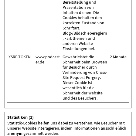
Bereitstellung und
Präsentation von
Inhalten dienen. Die
Cookies behalten den
korrekten Zustand von
Schriftart,
Blog-/Bildschiebereglern
, Farbthemen und
anderen Website-
Einstellungen bei.
XSRF-TOKEN
www.podcast
Gewährleistet die
2 Monate
er.de
Sicherheit beim Browsen
für Besucher durch
Verhinderung von Cross-
Site Request Forgery.
Dieser Cookie ist
wesentlich für die
Sicherheit der Website
und des Besuchers.
Statistiken (1)
Statistik-Cookies helfen uns dabei zu verstehen, wie Besucher mit
unserer Website interagieren, indem Informationen ausschließlich
anonym
gesammelt werden.