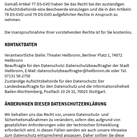
Gemäß Artikel 77 DS-GVO haben Sie das Recht bei der zuständigen
Aufsichtsbehörde eine Beschwerde einzulegen und die in den Artikeln
78 DS-GVO und 79 DS-GVO aufgeführten Rechte in Anspruch zu
nehmen.
Die Inanspruchnahme Ihrer vorstehenden Rechte ist für Sie kostenlos.
KONTAKTDATEN
Verantwortliche Stelle: Theater Heilbronn, Berliner Platz 1, 74072
Heilbronn
Beauftragte für den Datenschutz: Datenschutzbeauftragter der Stadt
Heilbronn, E-Mail: datenschutzbeauftragter@heilbronn.de oder Tel.
07131 56-2756
Zuständige Aufsichtsbehörde für den Datenschutz: Der
Landesbeauftragte für den Datenschutz und die Informationsfreiheit
Baden-Württemberg, Postfach 10 29 32, 70025 Stuttgart.
ÄNDERUNGEN DIESER DATENSCHUTZERKLÄRUNG
Wir behalten uns das Recht vor, unsere Datenschutz- und
Sicherheitsmaßnahmen zu verändern, sofern dies aufgrund von
gesetzlichen Anforderungen oder der technischen Entwicklung
erforderlich wird. In diesen Fällen werden wir auch unsere Hinweise
zum Datenschutz entsprechend anpassen. Daher sollten Sie diese