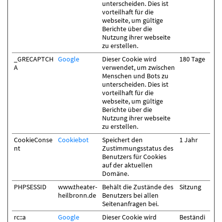
unterscheiden. Dies ist
vorteilhaft für die
webseite, um gültige
Berichte über die
Nutzung ihrer webseite
zu erstellen.
_GRECAPTCH
Google
Dieser Cookie wird
180 Tage
A
verwendet, um zwischen
Menschen und Bots zu
unterscheiden. Dies ist
vorteilhaft für die
webseite, um gültige
Berichte über die
Nutzung ihrer webseite
zu erstellen.
CookieConse
Cookiebot
Speichert den
1 Jahr
nt
Zustimmungsstatus des
Benutzers für Cookies
auf der aktuellen
Domäne.
PHPSESSID
www.theater-
Behält die Zustände des
Sitzung
heilbronn.de
Benutzers bei allen
Seitenanfragen bei.
rc::a
Google
Dieser Cookie wird
Beständi