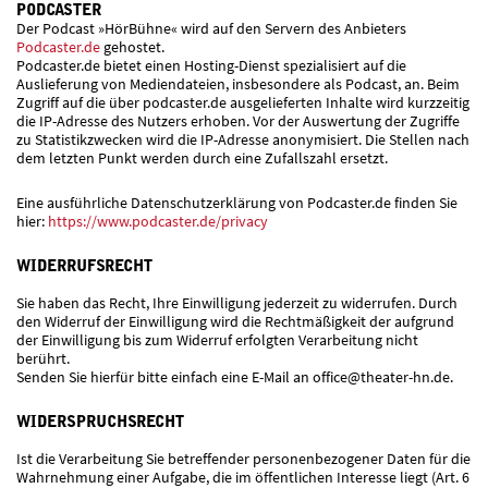
PODCASTER
Der Podcast »HörBühne« wird auf den Servern des Anbieters
Podcaster.de
gehostet.
Podcaster.de bietet einen Hosting-Dienst spezialisiert auf die
Auslieferung von Mediendateien, insbesondere als Podcast, an. Beim
Zugriff auf die über podcaster.de ausgelieferten Inhalte wird kurzzeitig
die IP-Adresse des Nutzers erhoben. Vor der Auswertung der Zugriffe
zu Statistikzwecken wird die IP-Adresse anonymisiert. Die Stellen nach
dem letzten Punkt werden durch eine Zufallszahl ersetzt.
Eine ausführliche Datenschutzerklärung
von Podcaster.de finden Sie
hier:
https://www.podcaster.de/privacy
WIDERRUFSRECHT
Sie haben das Recht, Ihre Einwilligung jederzeit zu widerrufen. Durch
den Widerruf der Einwilligung wird die Rechtmäßigkeit der aufgrund
der Einwilligung bis zum Widerruf erfolgten Verarbeitung nicht
berührt.
Senden Sie hierfür bitte einfach eine E-Mail an office@theater-hn.de.
WIDERSPRUCHSRECHT
Ist die Verarbeitung Sie betreffender personenbezogener Daten für die
Wahrnehmung einer Aufgabe, die im öffentlichen Interesse liegt (Art. 6