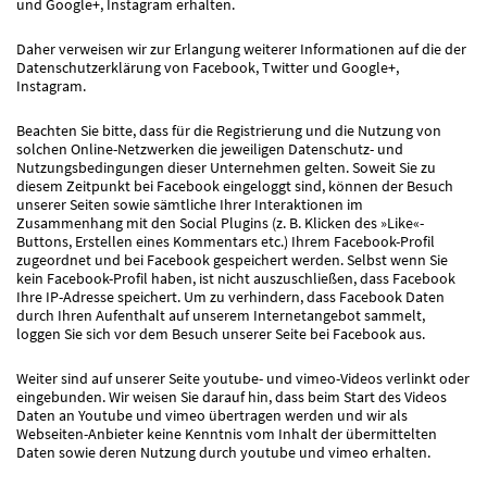
und Google+, Instagram erhalten.
Daher verweisen wir zur Erlangung weiterer Informationen auf die der
Datenschutzerklärung von Facebook, Twitter und Google+,
Instagram.
Beachten Sie bitte, dass für die Registrierung und die Nutzung von
solchen Online-Netzwerken die jeweiligen Datenschutz- und
Nutzungsbedingungen dieser Unternehmen gelten. Soweit Sie zu
diesem Zeitpunkt bei Facebook eingeloggt sind, können der Besuch
unserer Seiten sowie sämtliche Ihrer Interaktionen im
Zusammenhang mit den Social Plugins (z. B. Klicken des »Like«-
Buttons, Erstellen eines Kommentars etc.) Ihrem Facebook-Profil
zugeordnet und bei Facebook gespeichert werden. Selbst wenn Sie
kein Facebook-Profil haben, ist nicht auszuschließen, dass Facebook
Ihre IP-Adresse speichert. Um zu verhindern, dass Facebook Daten
durch Ihren Aufenthalt auf unserem Internetangebot sammelt,
loggen Sie sich vor dem Besuch unserer Seite bei Facebook aus.
Weiter sind auf unserer Seite youtube- und vimeo-Videos verlinkt oder
eingebunden. Wir weisen Sie darauf hin, dass beim Start des Videos
Daten an Youtube und vimeo übertragen werden und wir als
Webseiten-Anbieter keine Kenntnis vom Inhalt der übermittelten
Daten sowie deren Nutzung durch youtube und vimeo erhalten.