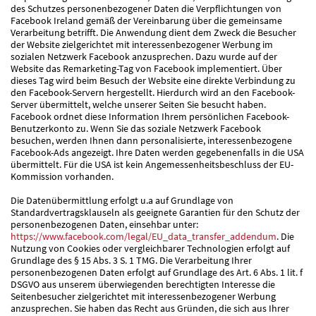
des Schutzes personenbezogener Daten die Verpflichtungen von
Facebook Ireland gemäß der Vereinbarung über die gemeinsame
Verarbeitung betrifft. Die Anwendung dient dem Zweck die Besucher
der Website zielgerichtet mit interessenbezogener Werbung im
sozialen Netzwerk Facebook anzusprechen. Dazu wurde auf der
Website das Remarketing-Tag von Facebook implementiert. Über
dieses Tag wird beim Besuch der Website eine direkte Verbindung zu
den Facebook-Servern hergestellt. Hierdurch wird an den Facebook-
Server übermittelt, welche unserer Seiten Sie besucht haben.
Facebook ordnet diese Information Ihrem persönlichen Facebook-
Benutzerkonto zu. Wenn Sie das soziale Netzwerk Facebook
besuchen, werden Ihnen dann personalisierte, interessenbezogene
Facebook-Ads angezeigt. Ihre Daten werden gegebenenfalls in die USA
übermittelt. Für die USA ist kein Angemessenheitsbeschluss der EU-
Kommission vorhanden.
Die Datenübermittlung erfolgt u.a auf Grundlage von
Standardvertragsklauseln als geeignete Garantien für den Schutz der
personenbezogenen Daten, einsehbar unter:
https://www.facebook.com/legal/EU_data_transfer_addendum
. Die
Nutzung von Cookies oder vergleichbarer Technologien erfolgt auf
Grundlage des § 15 Abs. 3 S. 1 TMG. Die Verarbeitung Ihrer
personenbezogenen Daten erfolgt auf Grundlage des Art. 6 Abs. 1 lit. f
DSGVO aus unserem überwiegenden berechtigten Interesse die
Seitenbesucher zielgerichtet mit interessenbezogener Werbung
anzusprechen. Sie haben das Recht aus Gründen, die sich aus Ihrer