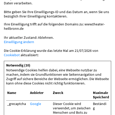
Daten verarbeiten.
Bitte geben Sie Ihre Einwilligungs-ID und das Datum an, wenn Sie uns
bezüglich Ihrer Einwilligung kontaktieren.
Ihre Einwilligung trifft auf die folgenden Domains zu: www.theater-
heilbronn.de
Ihr aktueller Zustand: Ablehnen.
Einwilligung ändern
Die Cookie-Erklärung wurde das letzte Mal am 21/07/2026 von
Cookiebot
aktualisiert:
Notwendig (10)
Notwendige Cookies helfen dabei, eine Webseite nutzbar zu
machen, indem sie Grundfunktionen wie Seitennavigation und
Zugriff auf sichere Bereiche der Webseite ermöglichen. Die Webseite
kann ohne diese Cookies nicht richtig funktionieren.
Name
Anbieter
Zweck
Maximale
Speicherdaue
_grecaptcha
Google
Dieser Cookie wird
Beständi
verwendet, um zwischen
g
Menschen und Bots zu