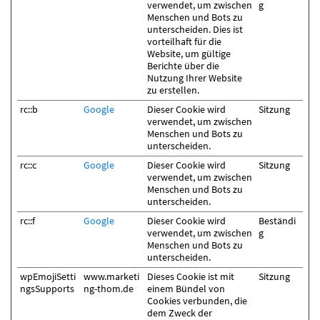
verwendet, um zwischen
g
Menschen und Bots zu
unterscheiden. Dies ist
vorteilhaft für die
Website, um gültige
Berichte über die
Nutzung Ihrer Website
zu erstellen.
rc::b
Google
Dieser Cookie wird
Sitzung
verwendet, um zwischen
Menschen und Bots zu
unterscheiden.
rc::c
Google
Dieser Cookie wird
Sitzung
verwendet, um zwischen
Menschen und Bots zu
unterscheiden.
rc::f
Google
Dieser Cookie wird
Beständi
verwendet, um zwischen
g
Menschen und Bots zu
unterscheiden.
wpEmojiSetti
www.marketi
Dieses Cookie ist mit
Sitzung
ngsSupports
ng-thom.de
einem Bündel von
Cookies verbunden, die
dem Zweck der