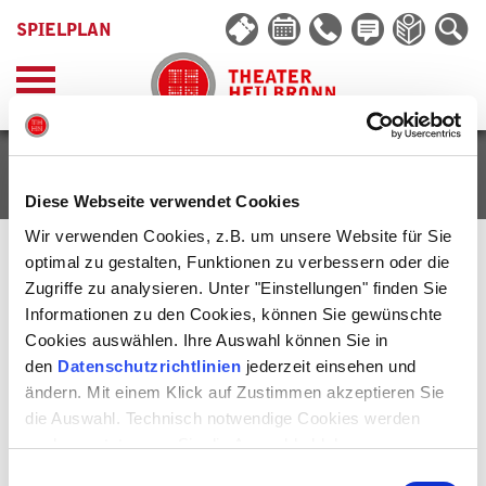
SPIELPLAN
ANGEBOTE
Diese Webseite verwendet Cookies
Wir verwenden Cookies, z.B. um unsere Website für Sie
optimal zu gestalten, Funktionen zu verbessern oder die
UNSERE ANGEBOTE
Zugriffe zu analysieren. Unter "Einstellungen" finden Sie
Informationen zu den Cookies, können Sie gewünschte
Cookies auswählen. Ihre Auswahl können Sie in
THEATERCARD
den
Datenschutzrichtlinien
jederzeit einsehen und
ändern. Mit einem Klick auf Zustimmen akzeptieren Sie
GUTSCHEINE
die Auswahl. Technisch notwendige Cookies werden
auch gesetzt, wenn Sie die Auswahl ablehnen.
KINO- UND THEATERABO
Einwilligungsauswahl