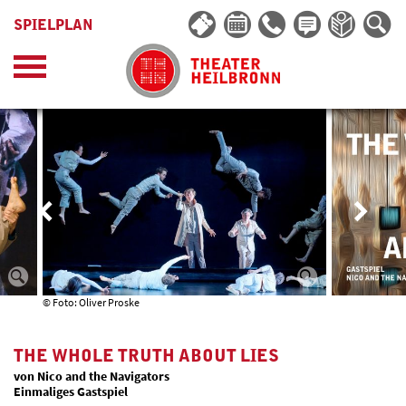
SPIELPLAN
© Foto: Oliver Proske
THE WHOLE TRUTH ABOUT LIES
von Nico and the Navigators
Einmaliges Gastspiel