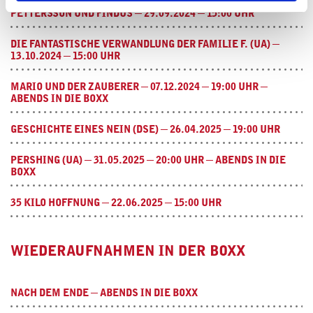
PETTERSSON UND FINDUS ─ 29.09.2024 ─ 15:00 UHR
DIE FANTASTISCHE VERWANDLUNG DER FAMILIE F. (UA) ─
13.10.2024 ─ 15:00 UHR
MARIO UND DER ZAUBERER ─ 07.12.2024 ─ 19:00 UHR ─
ABENDS IN DIE BOXX
GESCHICHTE EINES NEIN (DSE) ─ 26.04.2025 ─ 19:00 UHR
PERSHING (UA) ─ 31.05.2025 ─ 20:00 UHR ─ ABENDS IN DIE
BOXX
35 KILO HOFFNUNG ─ 22.06.2025 ─ 15:00 UHR
WIEDERAUFNAHMEN IN DER BOXX
NACH DEM ENDE ─ ABENDS IN DIE BOXX