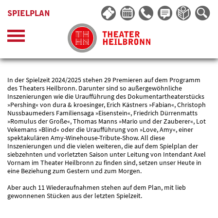
SPIELPLAN
In der Spielzeit 2024/2025 stehen 29 Premieren auf dem Programm
des Theaters Heilbronn. Darunter sind so außergewöhnliche
Inszenierungen wie die Uraufführung des Dokumentartheaterstücks
»Pershing« von dura & kroesinger, Erich Kästners »Fabian«, Christoph
Nussbaumeders Familiensaga »Eisenstein«, Friedrich Dürrenmatts
»Romulus der Große«, Thomas Manns »Mario und der Zauberer«, Lot
Vekemans »Blind« oder die Uraufführung von »Love, Amy«, einer
spektakulären Amy-Winehouse-Tribute-Show. All diese
Inszenierungen und die vielen weiteren, die auf dem Spielplan der
siebzehnten und vorletzten Saison unter Leitung von Intendant Axel
Vornam im Theater Heilbronn zu finden sind, setzen unser Heute in
eine Beziehung zum Gestern und zum Morgen.
Aber auch 11 Wiederaufnahmen stehen auf dem Plan, mit lieb
gewonnenen Stücken aus der letzten Spielzeit.