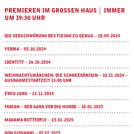
PREMIEREN IM GROSSEN HAUS │ IMMER U
M 19:30 UHR
DIE VERSCHWÖRUNG DES FIESKO ZU GENUA ─ 28.09.2024
YERMA ─ 05.10.2024
IDENTITY ─ 26.10.2024
WEIHNACHTSMÄRCHEN: DIE SCHNEEKÖNIGIN ─ 10.11.2024 ─
AUSNAHMESTARTZEIT 15:00 UHR
EWIG JUNG ─ 23.11.2024
FABIAN ─ DER GANG VOR DIE HUNDE ─ 18.01.2025
MADAMA BUTTERFLY ─ 23.01.2025
DON GIOVANNI ─ 07.02.2025