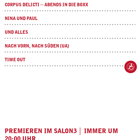
CORPUS DELICTI ─ ABENDS IN DIE BOXX
NINA UND PAUL
UND ALLES
NACH VORN, NACH SÜDEN (UA)
TIME OUT
PREMIEREN IM SALON3 │ IMMER UM
20:00 UHR