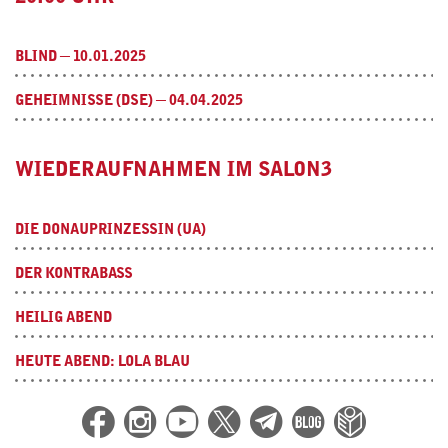
BLIND ─ 10.01.2025
GEHEIMNISSE (DSE) ─ 04.04.2025
WIEDERAUFNAHMEN IM SALON3
DIE DONAUPRINZESSIN (UA)
DER KONTRABASS
HEILIG ABEND
HEUTE ABEND: LOLA BLAU