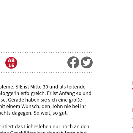
eme. SIE ist Mitte 30 und als leitende
loggerin erfolgreich. Er ist Anfang 40 und
e. Gerade haben sie sich eine große
it einem Wunsch, den John nie bei ihr
ichts dagegen. So weit, so gut.
rientiert das Liebesleben nur noch an den
eine Geschäftsreisen danach terminiert.