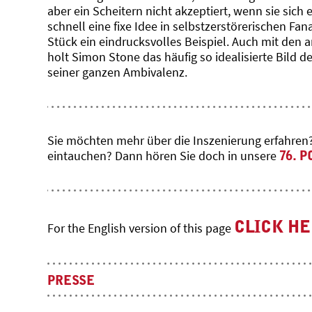
aber ein Scheitern nicht akzeptiert, wenn sie sich
schnell eine fixe Idee in selbstzerstörerischen F
Stück ein eindrucksvolles Beispiel. Auch mit den
holt Simon Stone das häufig so idealisierte Bild d
seiner ganzen Ambivalenz.
Sie möchten mehr über die Inszenierung erfahren? 
eintauchen? Dann hören Sie doch in unsere
76. 
CLICK HE
For the English version of this page
PRESSE