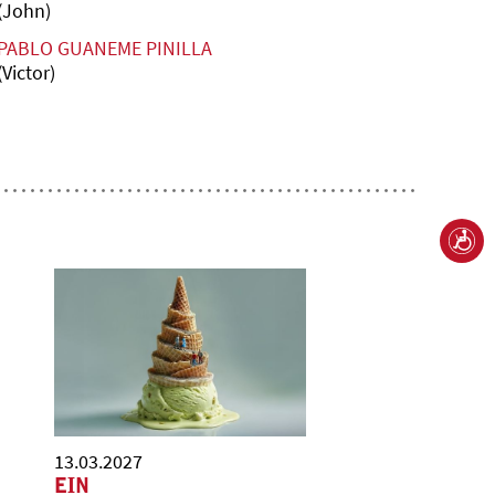
(John)
PABLO GUANEME PINILLA
(Victor)
13.03.2027
EIN