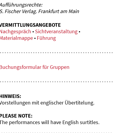
Aufführungsrechte:
S. Fischer Verlag. Frankfurt am Main
VERMITTLUNGSANGEBOTE
Nachgespräch
•
Sichtveranstaltung
•
Materialmappe
•
Führung
Buchungsformular für Gruppen
HINWEIS:
Vorstellungen mit englischer Übertitelung.
PLEASE NOTE:
The performances will have English surtitles.