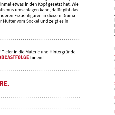
 einmal etwas in den Kopf gesetzt hat. Wie
anatismus umschlagen kann, dafür gibt das
 anderen Frauenfiguren in diesem Drama
er Mutter vom Sockel und zeigt es in
Tiefer in die Materie und Hintergründe
PODCASTFOLGE
hinein!
RE.