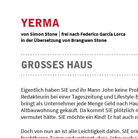
YERMA
von Simon Stone │frei nach Federico García Lorca
in der Übersetzung von Brangwen Stone
GROSSES HAUS
Eigentlich haben SIE und ihr Mann John keine Probl
Redakteurin bei einer Tageszeitung und Lifestyle-B
bringt als Unternehmer jede Menge Geld nach Haus
Altbauwohnung gekauft. Da kommt SIE plötzlich m
vermutet hätte. SIE möchte ein Kind! Er hat auch n
Doch von nun an ist alle Leichtigkeit dahin. SIE o
fruchtbaren Tagen und verlangt, dass John auch s