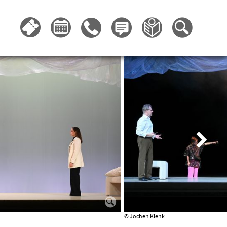
© Jochen Klenk