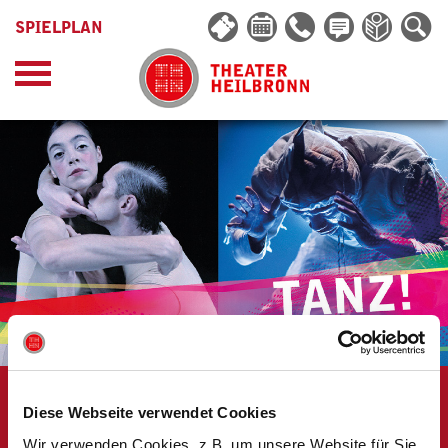
SPIELPLAN
TANZ! HEILBRONN
Diese Webseite verwendet Cookies
Wir verwenden Cookies, z.B. um unsere Website für Sie