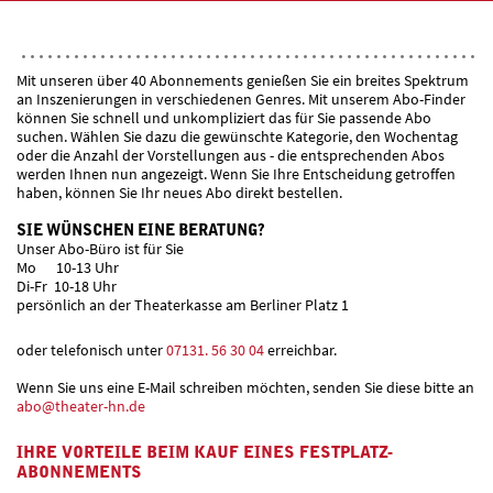
Mit unseren über 40 Abonnements genießen Sie ein breites Spektrum
an Inszenierungen in verschiedenen Genres. Mit unserem Abo-Finder
können Sie schnell und unkompliziert das für Sie passende Abo
suchen. Wählen Sie dazu die gewünschte Kategorie, den Wochentag
oder die Anzahl der Vorstellungen aus - die entsprechenden Abos
werden Ihnen nun angezeigt. Wenn Sie Ihre Entscheidung getroffen
haben, können Sie Ihr neues Abo direkt bestellen.
SIE WÜNSCHEN EINE BERATUNG?
Unser Abo-Büro ist für Sie
Mo 10-13 Uhr
Di-Fr 10-18 Uhr
persönlich an der Theaterkasse am Berliner Platz 1
oder telefonisch unter
07131. 56 30 04
erreichbar.
Wenn Sie uns eine E-Mail schreiben möchten, senden Sie diese bitte an
abo@theater-hn.de
IHRE VORTEILE BEIM KAUF EINES FESTPLATZ-
ABONNEMENTS