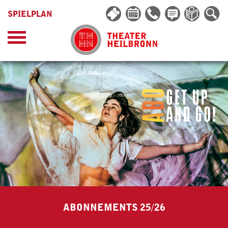
SPIELPLAN
ABONNEMENTS 25/26