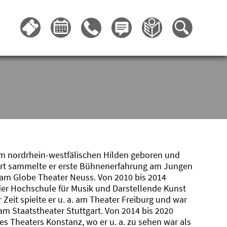
m nordrhein-westfälischen Hilden geboren und
Dort sammelte er erste Bühnenerfahrung am Jungen
am Globe Theater Neuss. Von 2010 bis 2014
 der Hochschule für Musik und Darstellende Kunst
 Zeit spielte er u. a. am Theater Freiburg und war
am Staatstheater Stuttgart. Von 2014 bis 2020
s Theaters Konstanz, wo er u. a. zu sehen war als