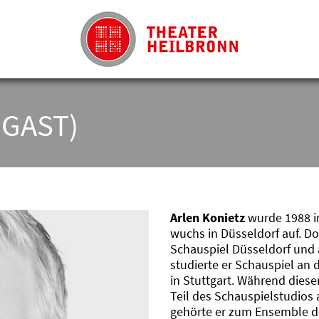
(GAST)
Arlen Konietz
wurde 1988 i
wuchs in Düsseldorf auf. 
Schauspiel Düsseldorf und 
studierte er Schauspiel an
in Stuttgart. Während dieser
Teil des Schauspielstudios 
gehörte er zum Ensemble de