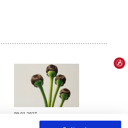
09.01.2027
ALL YOU NEED IS LOVE
Eine Pop-Performance mit