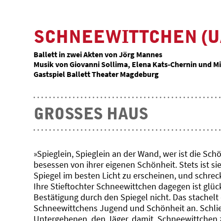
SCHNEEWITTCHEN (U
Ballett in zwei Akten von Jörg Mannes
Musik von Giovanni Sollima, Elena Kats-Chernin und 
Gastspiel Ballett Theater Magdeburg
GROSSES HAUS
»Spieglein, Spieglein an der Wand, wer ist die Sch
besessen von ihrer eigenen Schönheit. Stets ist si
Spiegel im besten Licht zu erscheinen, und schreck
Ihre Stieftochter Schneewittchen dagegen ist glück
Bestätigung durch den Spiegel nicht. Das stachelt
Schneewittchens Jugend und Schönheit an. Schließ
Untergebenen, den Jäger, damit, Schneewittchen zu