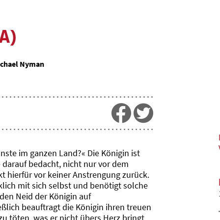
A)
Michael Nyman
önste im ganzen Land?« Die Königin ist
e darauf bedacht, nicht nur vor dem
t hierfür vor keiner Anstrengung zurück.
lich mit sich selbst und benötigt solche
 den Neid der Königin auf
lich beauftragt die Königin ihren treuen
 töten, was er nicht übers Herz bringt.