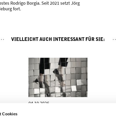
tes Rodrigo Borgia. Seit 2021 setzt Jörg
eburg fort.
VIELLEICHT AUCH INTERESSANT FÜR SIE:
04.10.2026
DANGEROUS
t Cookies
Eine Pop Show mit der Musik