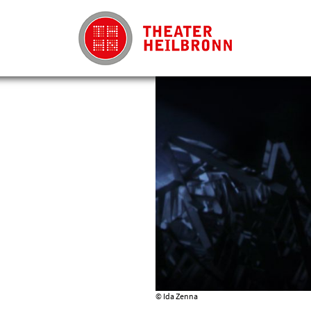
© Ida Zenna