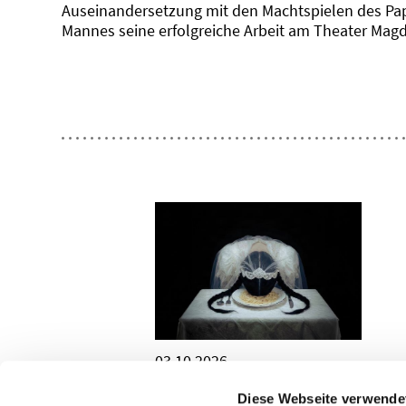
Auseinandersetzung mit den Machtspielen des Paps
Mannes seine erfolgreiche Arbeit am Theater Magd
03.10.2026
THE ADDAMS FAMILY
Diese Webseite verwende
Ein Grusical von Marshall