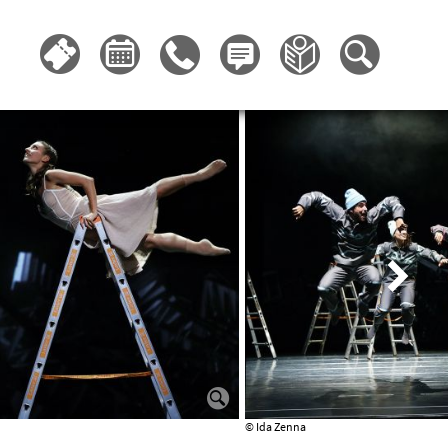
© Ida Zenna