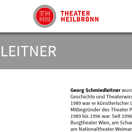
LEITNER
Georg Schmiedleitner
wurd
Geschichte und Theaterwiss
1989 war er künstlerischer 
Mitbegründer des Theater Ph
1989 bis 1996 war. Seit 1996 
Burgtheater Wien, am Schau
am Nationaltheater Weimar