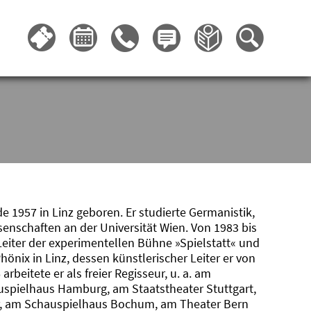
e 1957 in Linz geboren. Er studierte Germanistik,
enschaften an der Universität Wien. Von 1983 bis
Leiter der experimentellen Bühne »Spielstatt« und
önix in Linz, dessen künstlerischer Leiter er von
arbeitete er als freier Regisseur, u. a. am
spielhaus Hamburg, am Staatstheater Stuttgart,
, am Schauspielhaus Bochum, am Theater Bern