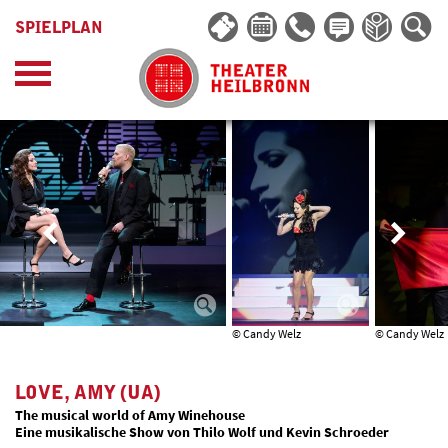
SPIELPLAN
© Candy Welz
© Candy Welz
LOVE, AMY (UA)
The musical world of Amy Winehouse
Eine musikalische Show von Thilo Wolf und Kevin Schroeder