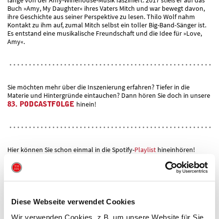
Buch »Amy, My Daughter« ihres Vaters Mitch und war bewegt davon,
ihre Geschichte aus seiner Perspektive zu lesen. Thilo Wolf nahm
Kontakt zu ihm auf, zumal Mitch selbst ein toller Big-Band-Sänger ist.
Es entstand eine musikalische Freundschaft und die Idee für »Love,
Amy«.
Sie möchten mehr über die Inszenierung erfahren? Tiefer in die
Materie und Hintergründe eintauchen? Dann hören Sie doch in unsere
83. PODCASTFOLGE
hinein!
Hier können Sie schon einmal in die Spotify-
Playlist
hineinhören!
PRESSE
Diese Webseite verwendet Cookies
Wir verwenden Cookies, z.B. um unsere Website für Sie