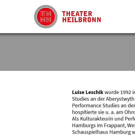
Luise Leschik
wurde 1992 in
Studies an der Aberystwyth 
Performance Studies an de
hospitierte sie u. a. am O
Als Kulturakteurin und Perfo
Hamburgs im Frappant, Wes
Schauspielhaus Hamburg war