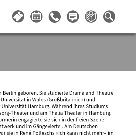
 Berlin geboren. Sie studierte Drama and Theatre
Universität in Wales (Großbritannien) und
r Universität Hamburg. Während ihres Studiums
hnsorg-Theater und am Thalia Theater in Hamburg.
rmerin engagierte sie sich in der freien Szene
twerk und im Gängeviertel. Am Deutschen
 sie in René Polleschs »Ich kann nicht mehr« im