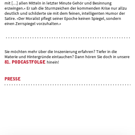
mit […] allen Mitteln in letzter Minute Gehör und Besinnung
erzwingen.« Er sah die Sturmzeichen der kommenden Krise nur allzu
deutlich und schilderte sie mit dem feinen, intelligenten Humor der
Satire. »Der Moralist pflegt seiner Epoche keinen Spiegel, sondern
einen Zerrspiegel vorzuhalten.«
Sie möchten mehr über die Inszenierung erfahren? Tiefer in die
Materie und Hintergründe eintauchen? Dann hören Sie doch in unsere
81. PODCASTFOLGE
hinein!
PRESSE