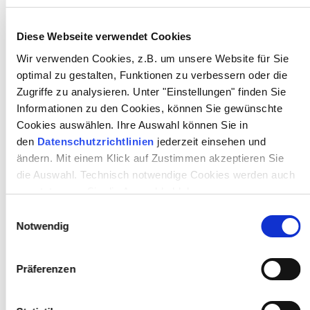
Name *
Diese Webseite verwendet Cookies
Wir verwenden Cookies, z.B. um unsere Website für Sie
Straße *
optimal zu gestalten, Funktionen zu verbessern oder die
Zugriffe zu analysieren. Unter "Einstellungen" finden Sie
Informationen zu den Cookies, können Sie gewünschte
Cookies auswählen. Ihre Auswahl können Sie in
PLZ *
den
Datenschutzrichtlinien
jederzeit einsehen und
ändern. Mit einem Klick auf Zustimmen akzeptieren Sie
die Auswahl. Technisch notwendige Cookies werden auch
Ort *
gesetzt, wenn Sie die Auswahl ablehnen.
Einwilligungsauswahl
Notwendig
E-Mail *
Präferenzen
Abo-Anzahl *