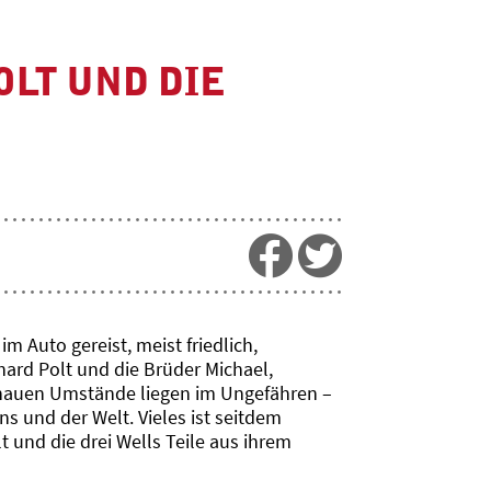
OLT UND DIE
m Auto gereist, meist friedlich,
rhard Polt und die Brüder Michael,
genauen Umstände liegen im Ungefähren –
 und der Welt. Vieles ist seitdem
 und die drei Wells Teile aus ihrem