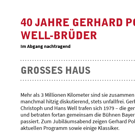
40 JAHRE GERHARD P
WELL-BRÜDER
Im Abgang nachtragend
GROSSES HAUS
Mehr als 3 Millionen Kilometer sind sie zusammen i
manchmal hitzig diskutierend, stets unfallfrei. Ge
Christoph und Hans Well trafen sich 1979 – die 
und betraten fortan gemeinsam die Bühnen Bayerns
passiert. Zum Jubiläumsabend zeigen Gerhard Polt
aktuellen Programm sowie einige Klassiker.