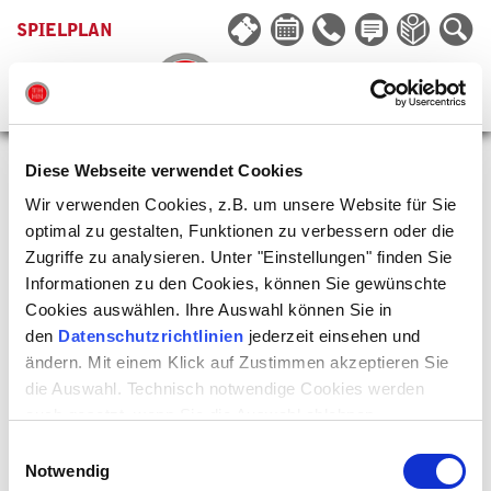
SPIELPLAN
Diese Webseite verwendet Cookies
Wir verwenden Cookies, z.B. um unsere Website für Sie
optimal zu gestalten, Funktionen zu verbessern oder die
Zugriffe zu analysieren. Unter "Einstellungen" finden Sie
Informationen zu den Cookies, können Sie gewünschte
Cookies auswählen. Ihre Auswahl können Sie in
den
Datenschutzrichtlinien
jederzeit einsehen und
ändern. Mit einem Klick auf Zustimmen akzeptieren Sie
die Auswahl. Technisch notwendige Cookies werden
auch gesetzt, wenn Sie die Auswahl ablehnen.
SICHTVERANSTALTUNG FÜR PÄDAGOGEN
Einwilligungsauswahl
zu »Der Kirschgarten«
Notwendig