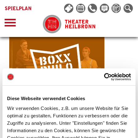
SPIELPLAN
Diese Webseite verwendet Cookies
© Thomas Braun
Wir verwenden Cookies, z.B. um unsere Website für Sie
optimal zu gestalten, Funktionen zu verbessern oder die
BOXX | PHILOSOPHIE »KOMM, WIR FINDEN
Zugriffe zu analysieren. Unter "Einstellungen" finden Sie
EINEN SCHATZ«
Informationen zu den Cookies, können Sie gewünschte
Cookies auswählen. Ihre Auswahl können Sie in