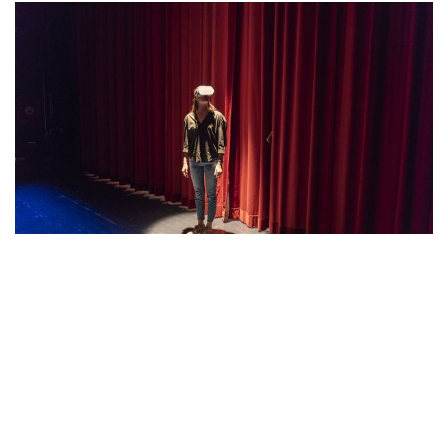
MI 15.11.2023
17:36 UHR
KOMÖDIENHAUS
ANTIGONE :: COMEBACK
von RAUM+ZEIT