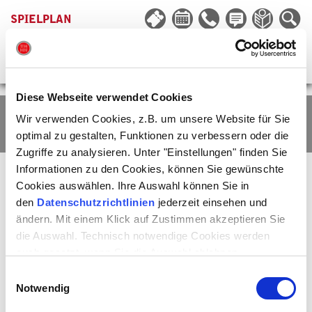
SPIELPLAN
Diese Webseite verwendet Cookies
Wir verwenden Cookies, z.B. um unsere Website für Sie
SPIELZEIT 2020 | 2021
optimal zu gestalten, Funktionen zu verbessern oder die
Zugriffe zu analysieren. Unter "Einstellungen" finden Sie
Informationen zu den Cookies, können Sie gewünschte
Cookies auswählen. Ihre Auswahl können Sie in
den
Datenschutzrichtlinien
jederzeit einsehen und
FILTER
ORT
GENRE
LÖSCHEN
ändern. Mit einem Klick auf Zustimmen akzeptieren Sie
die Auswahl. Technisch notwendige Cookies werden
auch gesetzt, wenn Sie die Auswahl ablehnen.
Einwilligungsauswahl
Notwendig