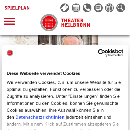
SPIELPLAN
Diese Webseite verwendet Cookies
Wir verwenden Cookies, z.B. um unsere Website für Sie
optimal zu gestalten, Funktionen zu verbessern oder die
Zugriffe zu analysieren. Unter "Einstellungen" finden Sie
© Stefan Nimmesgern
Informationen zu den Cookies, können Sie gewünschte
Cookies auswählen. Ihre Auswahl können Sie in
CHOCOLAT
den
Datenschutzrichtlinien
jederzeit einsehen und
Eine himmlische Verführung mit Ann-Kathrin Kramer, Harald
ändern. Mit einem Klick auf Zustimmen akzeptieren Sie
Krassnitzer & Les Manouches Du Tannes