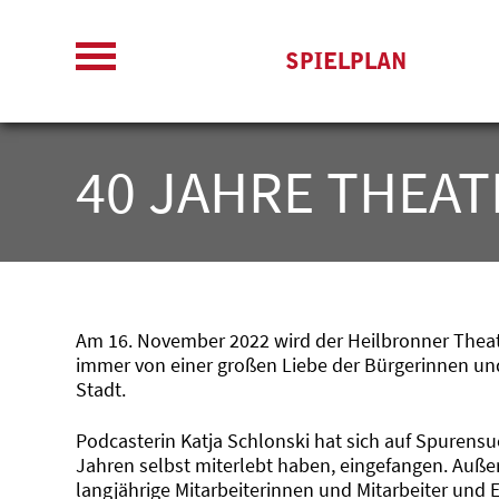
SPIELPLAN
40 JAHRE THEA
Am 16. November 2022 wird der Heilbronner Theate
immer von einer großen Liebe der Bürgerinnen und 
Stadt.
Podcasterin Katja Schlonski hat sich auf Spuren
Jahren selbst miterlebt haben, eingefangen. Auße
langjährige Mitarbeiterinnen und Mitarbeiter und 