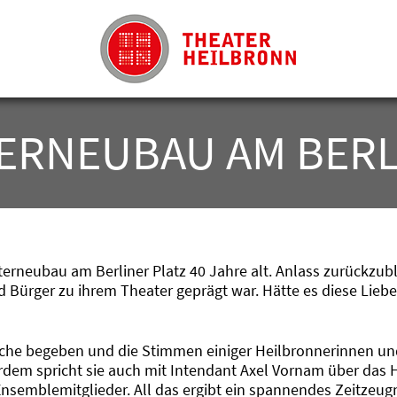
TERNEUBAU AM BERL
rneubau am Berliner Platz 40 Jahre alt. Anlass zurückzubli
Bürger zu ihrem Theater geprägt war. Hätte es diese Liebe
suche begeben und die Stimmen einiger Heilbronnerinnen un
rdem spricht sie auch mit Intendant Axel Vornam über das 
Ensemblemitglieder. All das ergibt ein spannendes Zeitzeugn