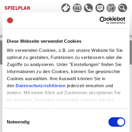
SPIELPLAN
Diese Webseite verwendet Cookies
Wir verwenden Cookies, z.B. um unsere Website für Sie
EXTRAS
optimal zu gestalten, Funktionen zu verbessern oder die
Zugriffe zu analysieren. Unter "Einstellungen" finden Sie
Informationen zu den Cookies, können Sie gewünschte
Cookies auswählen. Ihre Auswahl können Sie in
den
Datenschutzrichtlinien
jederzeit einsehen und
ändern. Mit einem Klick auf Zustimmen akzeptieren Sie
die Auswahl. Technisch notwendige Cookies werden
auch gesetzt, wenn Sie die Auswahl ablehnen.
Einwilligungsauswahl
Notwendig