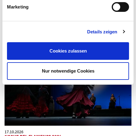
Marketing
04.10.2026
DANGEROUS
Eine Pop Show mit der Musik von Michael Jackson
Details zeigen
Cookies zulassen
Nur notwendige Cookies
17.10.2026