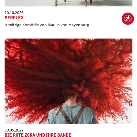
10.10.2026
PERPLEX
Irrwitzige Komödie von Marius von Mayenburg
30.05.2027
DIE ROTE ZORA UND IHRE BANDE