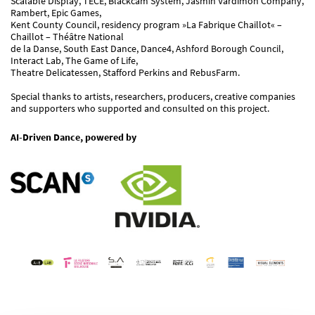
Scalable Display, TECE, Blackcam System, Jasmin Vardimon Company,
Rambert, Epic Games,
Kent County Council, residency program »La Fabrique Chaillot« –
Chaillot – Théâtre National
de la Danse, South East Dance, Dance4, Ashford Borough Council,
Interact Lab, The Game of Life,
Theatre Delicatessen, Stafford Perkins and RebusFarm.
Special thanks to artists, researchers, producers, creative companies
and supporters who supported and consulted on this project.
AI-Driven Dance, powered by