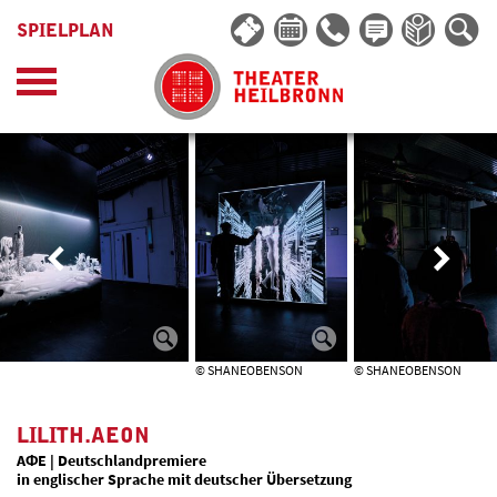
SPIELPLAN
© SHANEOBENSON
© SHANEOBENSON
LILITH.AEON
AΦE | Deutschlandpremiere
in englischer Sprache mit deutscher Übersetzung