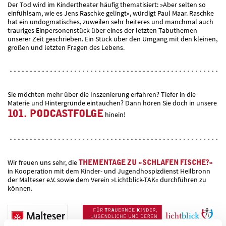
Der Tod wird im Kindertheater häufig thematisiert: »Aber selten so
einfühlsam, wie es Jens Raschke gelingt«, würdigt Paul Maar. Raschke
hat ein undogmatisches, zuweilen sehr heiteres und manchmal auch
trauriges Einpersonenstück über eines der letzten Tabuthemen
unserer Zeit geschrieben. Ein Stück über den Umgang mit den kleinen,
großen und letzten Fragen des Lebens.
Sie möchten mehr über die Inszenierung erfahren? Tiefer in die
Materie und Hintergründe eintauchen? Dann hören Sie doch in unsere
101. PODCASTFOLGE
hinein!
Wir freuen uns sehr, die
THEMENTAGE ZU »SCHLAFEN FISCHE?«
in Kooperation mit dem Kinder- und Jugendhospizdienst Heilbronn
der Malteser e.V. sowie dem Verein »Lichtblick-TAK« durchführen zu
können.