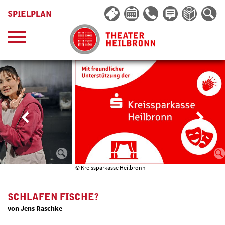
SPIELPLAN
© Kreissparkasse Heilbronn
SCHLAFEN FISCHE?
von Jens Raschke