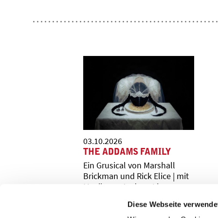
03.10.2026
THE ADDAMS FAMILY
Ein Grusical von Marshall
Brickman und Rick Elice | mit
Musik von Andrew Lippa
Diese Webseite verwende