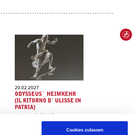
20.02.2027
ODYSSEUS` HEIMKEHR
(IL RITORNO D`ULISSE IN
PATRIA)
Oper nach Claudio
Monteverdi von Sebastian
Schwab | mit einem Libretto
Cookies zulassen