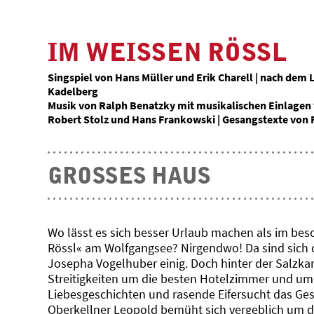
IM WEISSEN RÖSSL
Singspiel von Hans Müller und Erik Charell | nach dem
Kadelberg
Musik von Ralph Benatzky mit musikalischen Einlagen 
Robert Stolz und Hans Frankowski | Gesangstexte von R
GROSSES HAUS
Wo lässt es sich besser Urlaub machen als im be
Rössl« am Wolfgangsee? Nirgendwo! Da sind sich 
Josepha Vogelhuber einig. Doch hinter der Salzk
Streitigkeiten um die besten Hotelzimmer und um
Liebesgeschichten und rasende Eifersucht das Ges
Oberkellner Leopold bemüht sich vergeblich um die