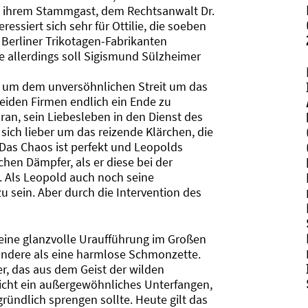
e ihrem Stammgast, dem Rechtsanwalt Dr.
essiert sich sehr für Ottilie, die soeben
 Berliner Trikotagen-Fabrikanten
ie allerdings soll Sigismund Sülzheimer
 um dem unversöhnlichen Streit um das
iden Firmen endlich ein Ende zu
ran, sein Liebesleben in den Dienst des
ich lieber um das reizende Klärchen, die
Das Chaos ist perfekt und Leopolds
hen Dämpfer, als er diese bei der
t. Als Leopold auch noch seine
zu sein. Aber durch die Intervention des
eine glanzvolle Uraufführung im Großen
 andere als eine harmlose Schmonzette.
er, das aus dem Geist der wilden
sicht ein außergewöhnliches Unterfangen,
ründlich sprengen sollte. Heute gilt das