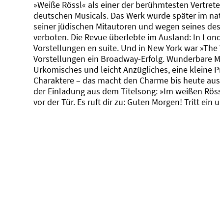
»Weiße Rössl« als einer der berühmtesten Vertrete
deutschen Musicals. Das Werk wurde später im na
seiner jüdischen Mitautoren und wegen seines de
verboten. Die Revue überlebte im Ausland: In Lon
Vorstellungen en suite. Und in New York war »The
Vorstellungen ein Broadway-Erfolg. Wunderbare 
Urkomisches und leicht Anzügliches, eine kleine P
Charaktere – das macht den Charme bis heute aus.
der Einladung aus dem Titelsong: »Im weißen Rös
vor der Tür. Es ruft dir zu: Guten Morgen! Tritt ein