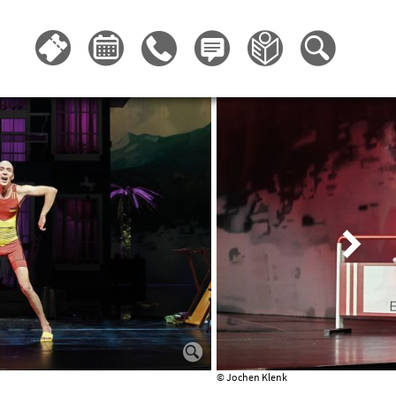
© Jochen Klenk