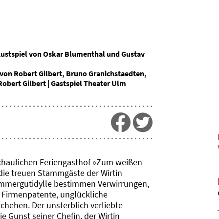
 Lustspiel von Oskar Blumenthal und Gustav
von Robert Gilbert, Bruno Granichstaedten,
obert Gilbert | Gastspiel Theater Ulm
schaulichen Feriengasthof »Zum weißen
die treuen Stammgäste der Wirtin
ammergutidylle bestimmen Verwirrungen,
 Firmenpatente, unglückliche
chehen. Der unsterblich verliebte
 Gunst seiner Chefin, der Wirtin