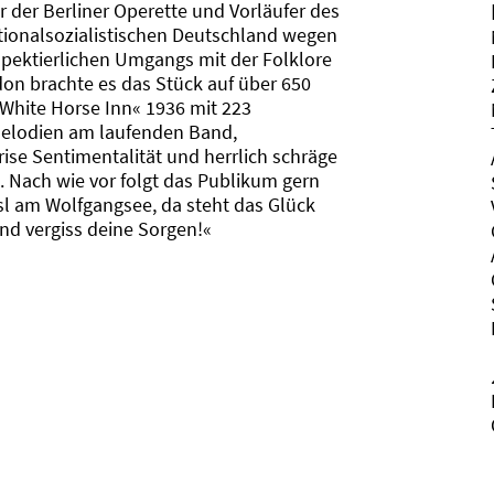
r der Berliner Operette und Vorläufer des
tionalsozialistischen Deutschland wegen
spektierlichen Umgangs mit der Folklore
don brachte es das Stück auf über 650
 White Horse Inn« 1936 mit 223
Melodien am laufenden Band,
rise Sentimentalität und herrlich schräge
 Nach wie vor folgt das Publikum gern
sl am Wolfgangsee, da steht das Glück
 und vergiss deine Sorgen!«