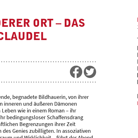
DERER ORT – DAS
 CLAUDEL
ende, begnadete Bildhauerin, von ihrer
ren inneren und äußeren Dämonen
n Leben wie in einem Roman – ihr
ihr bedingungsloser Schaffensdrang
ftlichen Begrenzungen ihrer Zeit
des Genies zubilligten. In assoziativen
raum und Wirklichkeit – führt der Abend