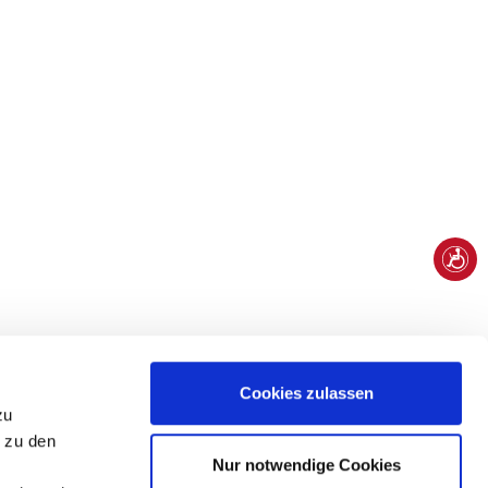
Cookies zulassen
zu
n zu den
Nur notwendige Cookies