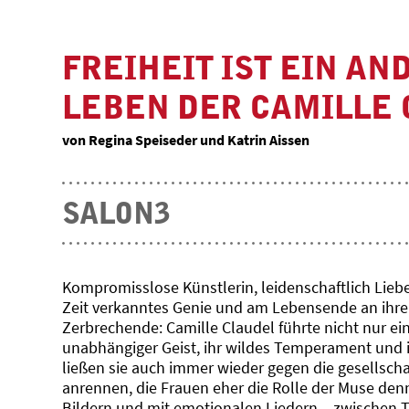
FREIHEIT IST EIN AN
LEBEN DER CAMILLE
von Regina Speiseder und Katrin Aissen
SALON3
Kompromisslose Künstlerin, leidenschaftlich Lieb
Zeit verkanntes Genie und am Lebensende an ih
Zerbrechende: Camille Claudel führte nicht nur ei
unabhängiger Geist, ihr wildes Temperament und 
ließen sie auch immer wieder gegen die gesellscha
anrennen, die Frauen eher die Rolle der Muse denn 
Bildern und mit emotionalen Liedern – zwischen T