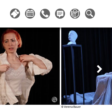
© Verena Bauer