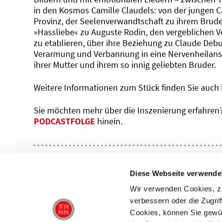
in den Kosmos Camille Claudels: von der jungen Cam
Provinz, der Seelenverwandtschaft zu ihrem Bruder
»Hassliebe« zu Auguste Rodin, den vergeblichen Ve
zu etablieren, über ihre Beziehung zu Claude Debu
Verarmung und Verbannung in eine Nervenheilans
ihrer Mutter und ihrem so innig geliebten Bruder.
Weitere Informationen zum Stück finden Sie auch
Sie möchten mehr über die Inszenierung erfahren
PODCASTFOLGE
hinein.
PRESSE
Diese Webseite verwende
Wir verwenden Cookies, z.
verbessern oder die Zugrif
Cookies, können Sie gewü