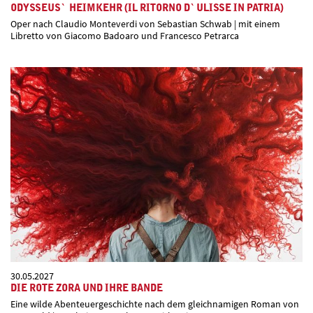
ODYSSEUS` HEIMKEHR (IL RITORNO D`ULISSE IN PATRIA)
Oper nach Claudio Monteverdi von Sebastian Schwab | mit einem
Libretto von Giacomo Badoaro und Francesco Petrarca
30.05.2027
DIE ROTE ZORA UND IHRE BANDE
Eine wilde Abenteuergeschichte nach dem gleichnamigen Roman von