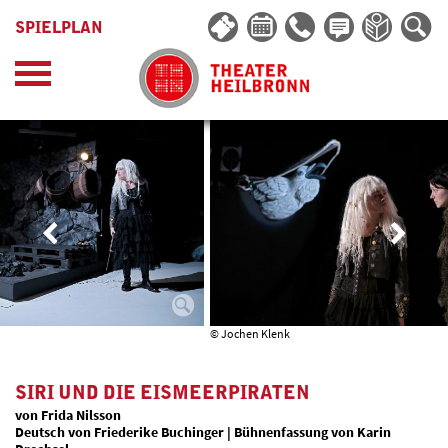
SPIELPLAN
© Jochen Klenk
SIRI UND DIE EISMEERPIRATEN
von Frida Nilsson
Deutsch von Friederike Buchinger | Bühnenfassung von Karin