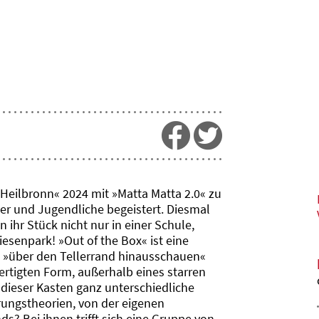
 Heilbronn« 2024 mit »Matta Matta 2.0« zu
er und Jugendliche begeistert. Diesmal
 ihr Stück nicht nur in einer Schule,
senpark! »Out of the Box« ist eine
 »über den Tellerrand hinausschauen«
ertigten Form, außerhalb eines starren
dieser Kasten ganz unterschiedliche
ungstheorien, von der eigenen
? Bei ihnen trifft sich eine Gruppe von