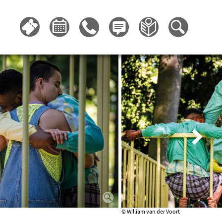
© William van der Voort