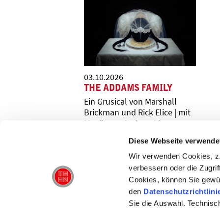
03.10.2026
THE ADDAMS FAMILY
Ein Grusical von Marshall
Brickman und Rick Elice | mit
Musik von Andrew Lippa
Diese Webseite verwende
Wir verwenden Cookies, z.
verbessern oder die Zugrif
Cookies, können Sie gewü
den
Datenschutzrichtlini
Sie die Auswahl. Technisc