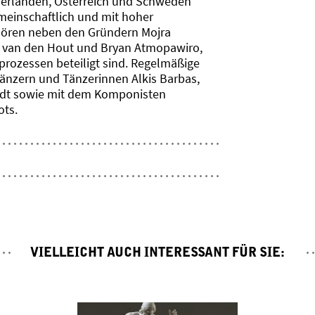
derlanden, Österreich und Schweden
emeinschaftlich und mit hoher
ören neben den Gründern Mojra
e van den Hout und Bryan Atmopawiro,
rozessen beteiligt sind. Regelmäßige
änzern und Tänzerinnen Alkis Barbas,
midt sowie mit dem Komponisten
ots.
VIELLEICHT AUCH INTERESSANT FÜR SIE: