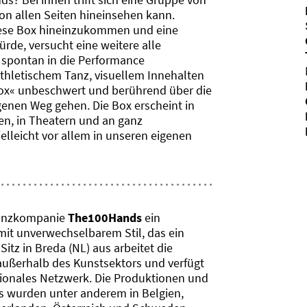
on allen Seiten hineinsehen kann.
diese Box hineinzukommen und eine
rde, versucht eine weitere alle
 spontan in die Performance
thletischem Tanz, visuellem Innehalten
 Box« unbeschwert und berührend über die
genen Weg gehen. Die Box erscheint in
ken, in Theatern und an ganz
elleicht vor allem in unseren eigenen
 Tanzkompanie
The100Hands
ein
mit unverwechselbarem Stil, das ein
itz in Breda (NL) aus arbeitet die
außerhalb des Kunstsektors und verfügt
ationales Netzwerk. Die Produktionen und
 wurden unter anderem in Belgien,