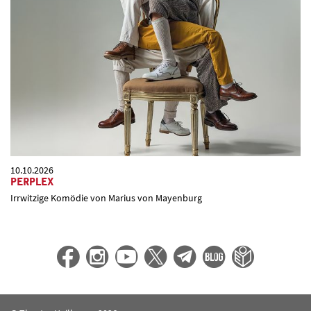
10.10.2026
PERPLEX
Irrwitzige Komödie von Marius von Mayenburg